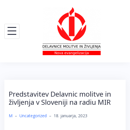
Skip
to
content
Predstavitev Delavnic molitve in
življenja v Sloveniji na radiu MIR
M
–
Uncategorized
–
18. januarja, 2023