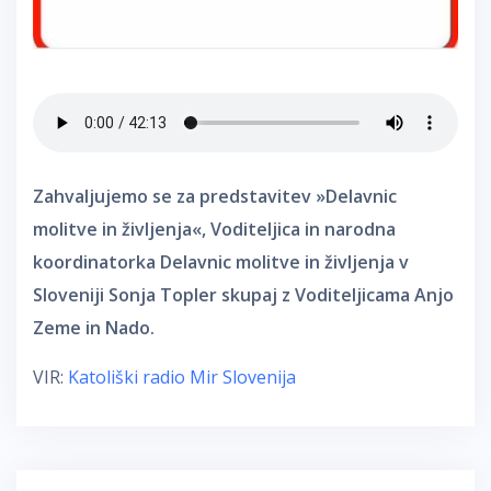
Zahvaljujemo se za predstavitev »Delavnic
molitve in življenja
«
, V
oditeljica in narodna
koordinatorka Delavnic molitve in življenja v
Sloveniji Sonja Topler skupaj z Voditeljicama Anjo
Zeme in Nado.
VIR:
Katoliški radio Mir Slovenija