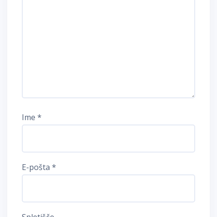
Ime
*
E-pošta
*