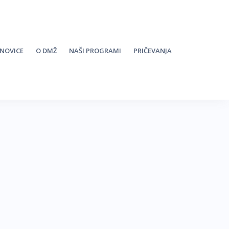
 NOVICE
O DMŽ
NAŠI PROGRAMI
PRIČEVANJA