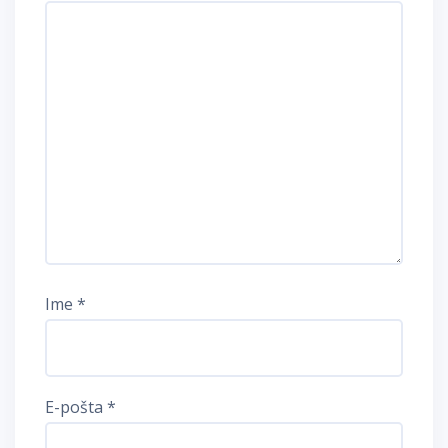
Ime
*
E-pošta
*