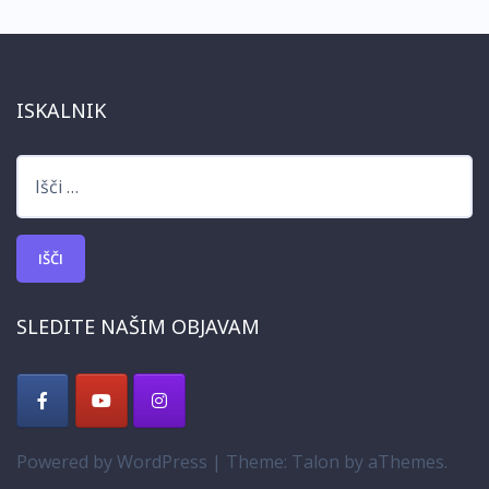
ISKALNIK
Išči:
SLEDITE NAŠIM OBJAVAM
Powered by WordPress
|
Theme:
Talon
by aThemes.