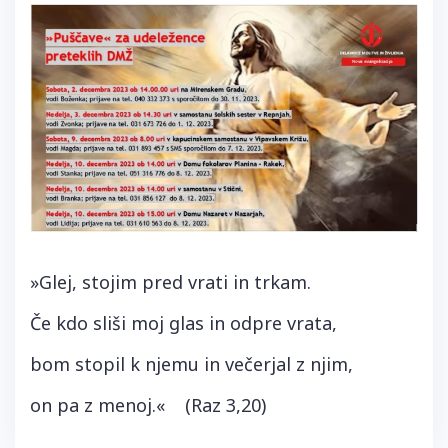
»Glej, stojim pred vrati in trkam.
Če kdo sliši moj glas in odpre vrata,
bom stopil k njemu in večerjal z njim,
on pa z menoj.« (Raz 3,20)