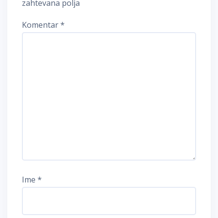
zahtevana polja
Komentar
*
Ime
*