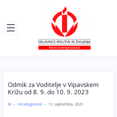
Skip
to
content
Odmik za Voditelje v Vipavskem
Križu od 8. 9. do 10. 9. 2023
M
–
Uncategorized
–
12. septembra, 2023