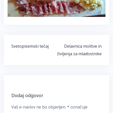
Navigacija
Svetopisemski tečaj
Delavnica molitve in
prispevka
življenja za mladostnike
Dodaj odgovor
Vaš e-naslov ne bo objavljen.
*
označuje