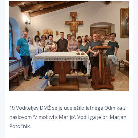
19 Voditeljev DMŽ se je udeležilo letnega Odmika z
naslovom ʹV molitvi z Marijoʹ. Vodil ga je br. Marjan
Potočnik.