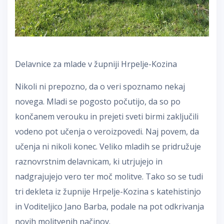
Delavnice za mlade v župniji Hrpelje-Kozina
Nikoli ni prepozno, da o veri spoznamo nekaj
novega. Mladi se pogosto počutijo, da so po
končanem verouku in prejeti sveti birmi zaključili
vodeno pot učenja o veroizpovedi. Naj povem, da
učenja ni nikoli konec. Veliko mladih se pridružuje
raznovrstnim delavnicam, ki utrjujejo in
nadgrajujejo vero ter moč molitve. Tako so se tudi
tri dekleta iz župnije Hrpelje-Kozina s katehistinjo
in Voditeljico Jano Barba, podale na pot odkrivanja
novih molitvenih načinov.