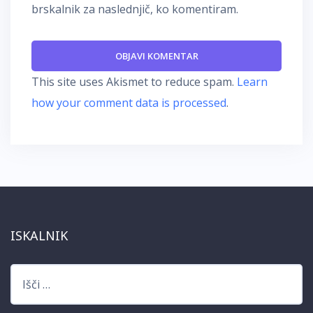
brskalnik za naslednjič, ko komentiram.
This site uses Akismet to reduce spam.
Learn
how your comment data is processed
.
ISKALNIK
Išči: