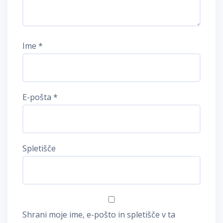
Ime
*
E-pošta
*
Spletišče
Shrani moje ime, e-pošto in spletišče v ta