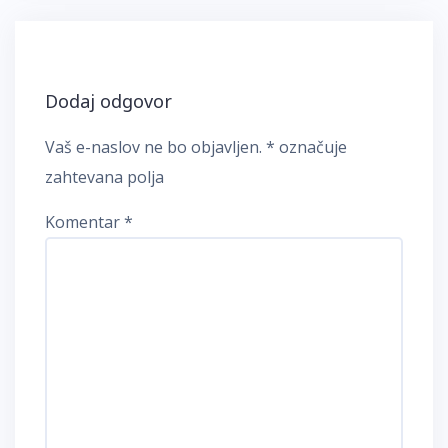
Dodaj odgovor
Vaš e-naslov ne bo objavljen.
*
označuje
zahtevana polja
Komentar
*