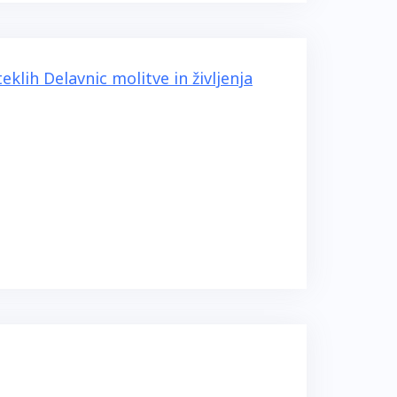
klih Delavnic molitve in življenja