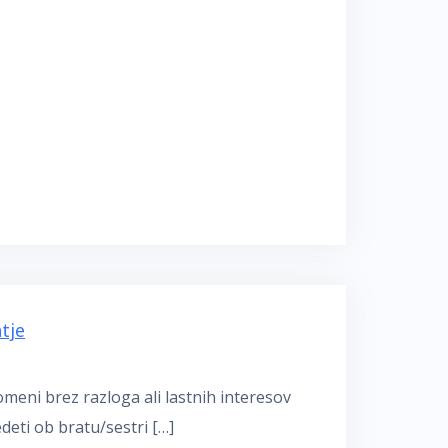
tje
meni brez razloga ali lastnih interesov
deti ob bratu/sestri […]