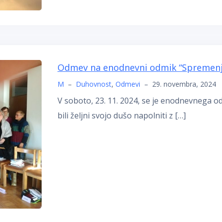
Odmev na enodnevni odmik “Spremenj
M
–
Duhovnost
,
Odmevi
–
29. novembra, 2024
V soboto, 23. 11. 2024, se je enodnevnega od
bili željni svojo dušo napolniti z […]