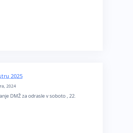
estru 2025
ra, 2024
anje DMŽ za odrasle v soboto , 22.