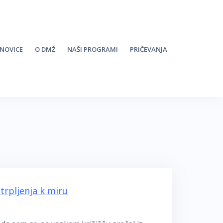
 NOVICE
O DMŽ
NAŠI PROGRAMI
PRIČEVANJA
trpljenja k miru