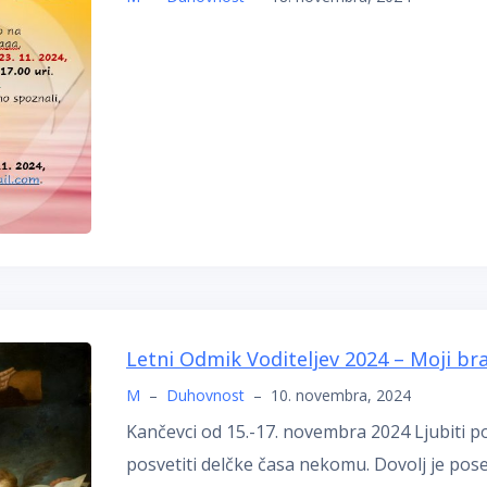
Letni Odmik Voditeljev 2024 – Moji bra
M
–
Duhovnost
–
10. novembra, 2024
Kančevci od 15.-17. novembra 2024 Ljubiti po
posvetiti delčke časa nekomu. Dovolj je pose