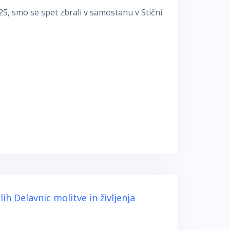
25, smo se spet zbrali v samostanu v Stični
h Delavnic molitve in življenja