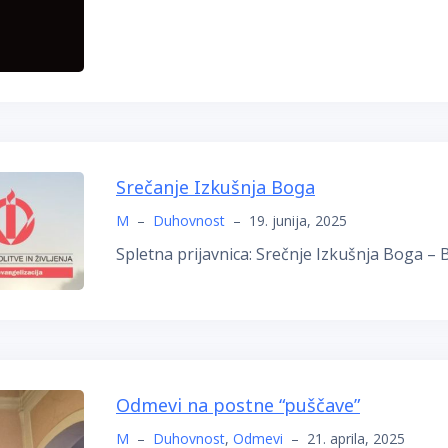
Srečanje Izkušnja Boga
M
–
Duhovnost
–
19. junija, 2025
Spletna prijavnica: Srečnje Izkušnja Boga – 
Odmevi na postne “puščave”
M
–
Duhovnost
,
Odmevi
–
21. aprila, 2025