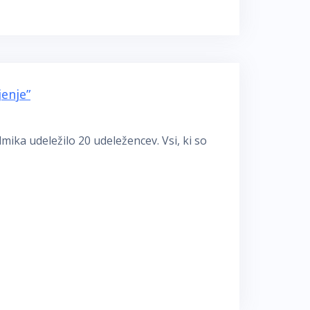
enje”
mika udeležilo 20 udeležencev. Vsi, ki so